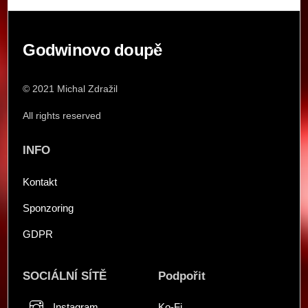
Back
Godwinovo doupě
To
Top
© 2021 Michal Zdražil
All rights reserved
INFO
Kontakt
Sponzoring
GDPR
SOCIÁLNÍ SÍTĚ
Podpořit
Instagram
Ko-Fi