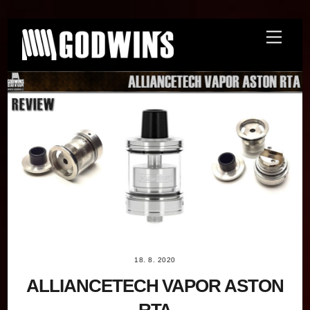
Skip
Menu
to
content
18. 8. 2020
ALLIANCETECH VAPOR ASTON
RTA