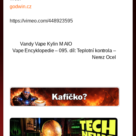
godwin.cz
https://vimeo.com/448923595
Vandy Vape Kylin M AIO
Vape Encyklopedie – 095. díl: Teplotní kontrola –
Nerez Ocel