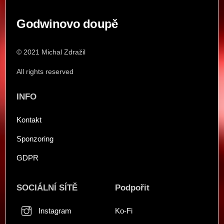
Back
Godwinovo doupě
To
Top
© 2021 Michal Zdražil
All rights reserved
INFO
Kontakt
Sponzoring
GDPR
SOCIÁLNÍ SÍTĚ
Podpořit
Instagram
Ko-Fi