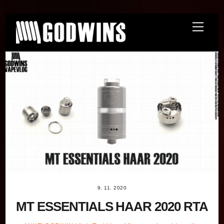
Skip
Menu
to
content
9. 11. 2020
MT ESSENTIALS HAAR 2020 RTA