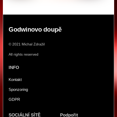
Back
Godwinovo doupě
To
Top
© 2021 Michal Zdražil
All rights reserved
INFO
Kontakt
Sponzoring
GDPR
SOCIÁLNÍ SÍTĚ
Podpořit