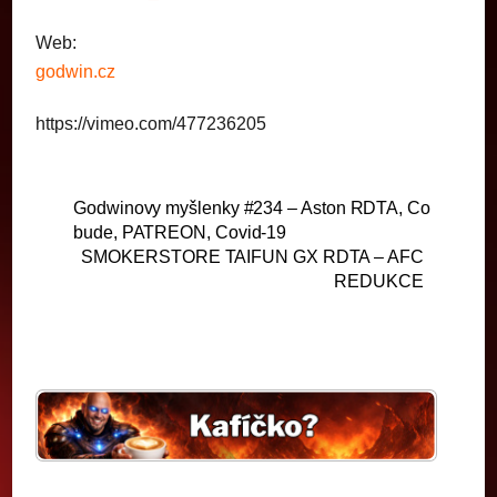
Web:
godwin.cz
https://vimeo.com/477236205
Godwinovy myšlenky #234 – Aston RDTA, Co
bude, PATREON, Covid-19
SMOKERSTORE TAIFUN GX RDTA – AFC
REDUKCE