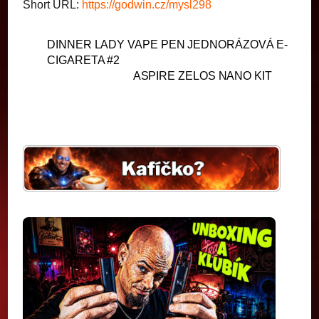
Short URL:
https://godwin.cz/mysl298
DINNER LADY VAPE PEN JEDNORÁZOVÁ E-
CIGARETA #2
ASPIRE ZELOS NANO KIT