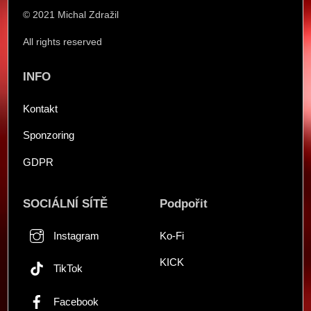
Top
© 2021 Michal Zdražil
All rights reserved
INFO
Kontakt
Sponzoring
GDPR
SOCIÁLNÍ SÍTĚ
Podpořit
Instagram
Ko-Fi
KICK
TikTok
Facebook