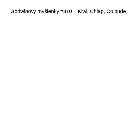
Godwinovy myšlenky #310 – Kiwi, Chlap, Co bude