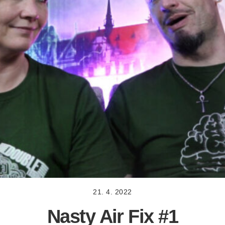
21. 4. 2022
Nasty Air Fix #1