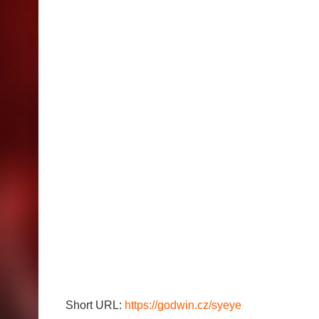
Short URL:
https://godwin.cz/syeye