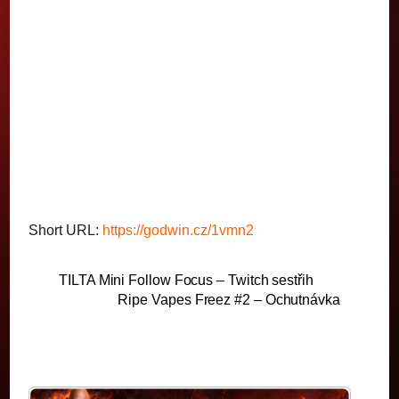
Short URL:
https://godwin.cz/1vmn2
TILTA Mini Follow Focus – Twitch sestřih
Ripe Vapes Freez #2 – Ochutnávka