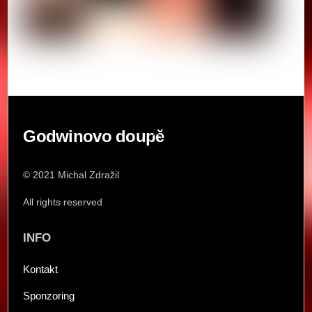
Back
Godwinovo doupě
To
Top
© 2021 Michal Zdražil
All rights reserved
INFO
Kontakt
Sponzoring