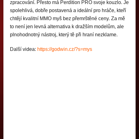
zpracování. Přesto má Perdition PRO svoje kouzlo. Je
spolehlivá, dobře postavená a ideální pro hráče, kteří
chtějí kvalitní MMO myš bez přemrštěné ceny. Za mě
to není jen levná alternativa k dražším modelům, ale
plnohodnotný nástroj, který tě při hraní nezklame.
Další videa:
https://godwin.cz/?s=mys