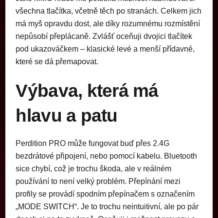
všechna tlačítka, včetně těch po stranách. Celkem jich
má myš opravdu dost, ale díky rozumnému rozmístění
nepůsobí přeplácaně. Zvlášť oceňuji dvojici tlačítek
pod ukazováčkem – klasické levé a menší přídavné,
které se dá přemapovat.
Výbava, která má
hlavu a patu
Perdition PRO může fungovat buď přes 2.4G
bezdrátové připojení, nebo pomocí kabelu. Bluetooth
sice chybí, což je trochu škoda, ale v reálném
používání to není velký problém. Přepínání mezi
profily se provádí spodním přepínačem s označením
„MODE SWITCH“. Je to trochu neintuitivní, ale po pár