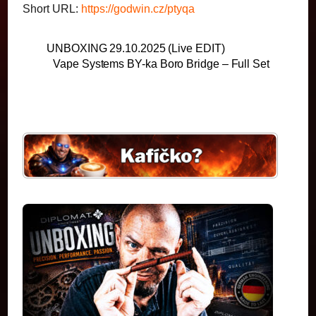
Short URL:
https://godwin.cz/ptyqa
UNBOXING 29.10.2025 (Live EDIT)
Vape Systems BY-ka Boro Bridge – Full Set