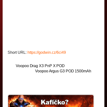
Short URL:
https://godwin.cz/6ci49
Voopoo Drag X3 PnP X POD
Voopoo Argus G3 POD 1500mAh