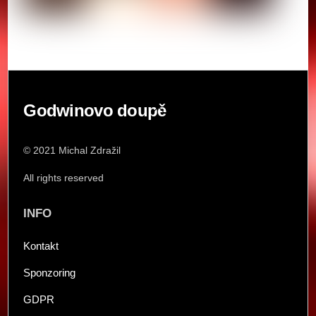
Back
Godwinovo doupě
To
Top
© 2021 Michal Zdražil
All rights reserved
INFO
Kontakt
Sponzoring
GDPR