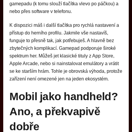
gamepadu (k tomu slouží tlačítka vlevo po páčkou) a
nebo přes software v telefonu.
K dispozici máš i další tlačítka pro rychlá nastavení a
přístup do herního profilu. Jakmile vše nastavíš,
funguje to přesně tak, jak potřebuješ. A hlavně bez
zbytečných komplikací. Gamepad podporuje široké
spektrum her. Můžeš jet klasické tituly z App Store,
Apple Arcade, nebo si nainstalovat emulátory a vrátit
se ke starším hrám. Tohle je obrovská výhoda, protože
zařízení není omezené jen na jeden ekosystém.
Mobil jako handheld?
Ano, a překvapivě
dobře