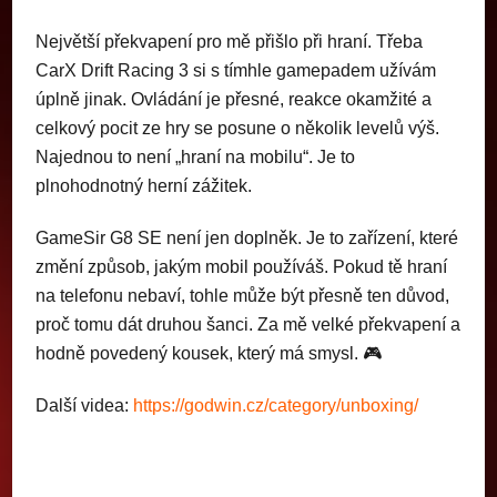
Největší překvapení pro mě přišlo při hraní. Třeba
CarX Drift Racing 3 si s tímhle gamepadem užívám
úplně jinak. Ovládání je přesné, reakce okamžité a
celkový pocit ze hry se posune o několik levelů výš.
Najednou to není „hraní na mobilu“. Je to
plnohodnotný herní zážitek.
GameSir G8 SE není jen doplněk. Je to zařízení, které
změní způsob, jakým mobil používáš. Pokud tě hraní
na telefonu nebaví, tohle může být přesně ten důvod,
proč tomu dát druhou šanci. Za mě velké překvapení a
hodně povedený kousek, který má smysl. 🎮
Další videa:
https://godwin.cz/category/unboxing/