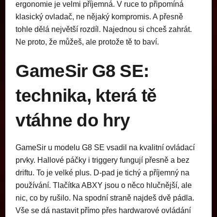
ergonomie je velmi příjemná. V ruce to připomíná
klasický ovladač, ne nějaký kompromis. A přesně
tohle dělá největší rozdíl. Najednou si chceš zahrát.
Ne proto, že můžeš, ale protože tě to baví.
GameSir G8 SE:
technika, která tě
vtáhne do hry
GameSir u modelu G8 SE vsadil na kvalitní ovládací
prvky. Hallové páčky i triggery fungují přesně a bez
driftu. To je velké plus. D-pad je tichý a příjemný na
používání. Tlačítka ABXY jsou o něco hlučnější, ale
nic, co by rušilo. Na spodní straně najdeš dvě pádla.
Vše se dá nastavit přímo přes hardwarové ovládání