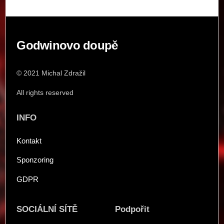
Back
Godwinovo doupě
To
Top
© 2021 Michal Zdražil
All rights reserved
INFO
Kontakt
Sponzoring
GDPR
SOCIÁLNÍ SÍTĚ
Podpořit