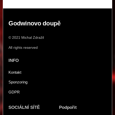
Back
Godwinovo doupě
To
Top
© 2021 Michal Zdražil
All rights reserved
INFO
Kontakt
Sponzoring
GDPR
SOCIÁLNÍ SÍTĚ
Podpořit