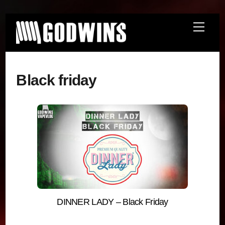
Skip
Menu
to
content
Black friday
DINNER LADY – Black Friday