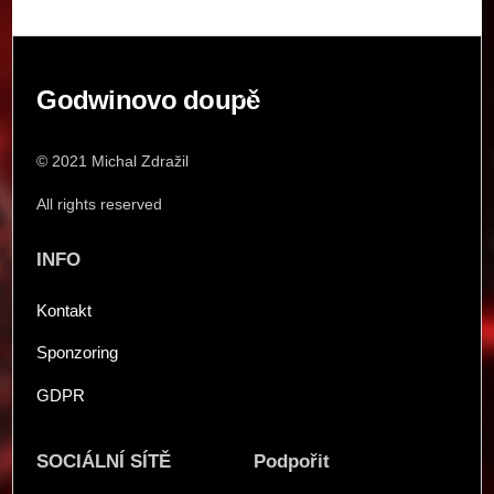
Back
Godwinovo doupě
To
Top
© 2021 Michal Zdražil
All rights reserved
INFO
Kontakt
Sponzoring
GDPR
SOCIÁLNÍ SÍTĚ
Podpořit