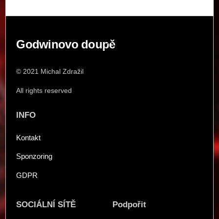
Back
Godwinovo doupě
To
Top
© 2021 Michal Zdražil
All rights reserved
INFO
Kontakt
Sponzoring
GDPR
SOCIÁLNÍ SÍTĚ
Podpořit