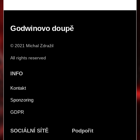
Back
Godwinovo doupě
To
Top
© 2021 Michal Zdražil
All rights reserved
INFO
Kontakt
Sponzoring
GDPR
SOCIÁLNÍ SÍTĚ
Podpořit