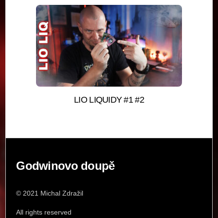
LIO LIQUIDY #1 #2
Back
Godwinovo doupě
To
Top
© 2021 Michal Zdražil
All rights reserved