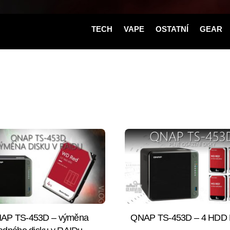
TECH
VAPE
OSTATNÍ
GEAR
AP TS-453D – výměna
QNAP TS-453D – 4 HDD 