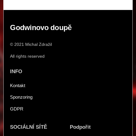
Back
Godwinovo doupě
To
Top
© 2021 Michal Zdražil
All rights reserved
INFO
Kontakt
Sponzoring
GDPR
SOCIÁLNÍ SÍTĚ
Podpořit