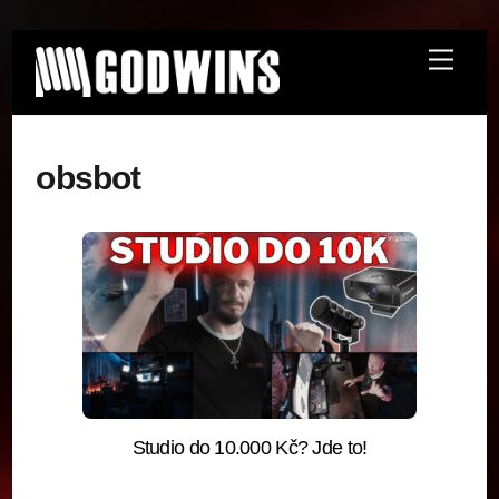
Skip
Menu
to
content
obsbot
Studio do 10.000 Kč? Jde to!