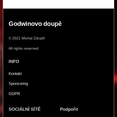
Back
Godwinovo doupě
To
Top
© 2021 Michal Zdražil
All rights reserved
INFO
Kontakt
Sponzoring
GDPR
SOCIÁLNÍ SÍTĚ
Podpořit