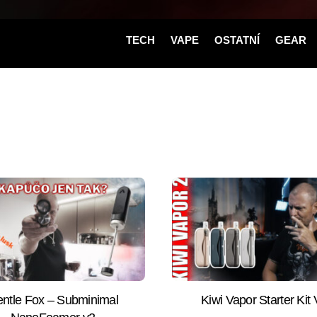
TECH
VAPE
OSTATNÍ
GEAR
ntle Fox – Subminimal
Kiwi Vapor Starter Kit