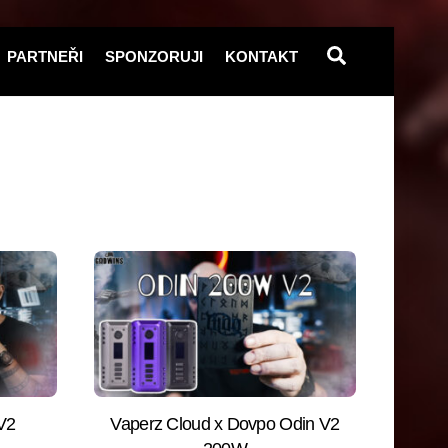
Search
PARTNEŘI
SPONZORUJI
KONTAKT
 V2
Vaperz Cloud x Dovpo Odin V2