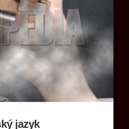
ský jazyk