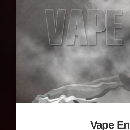
Vape Enc